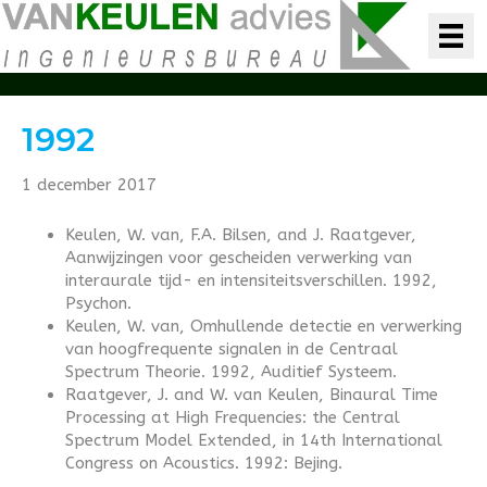
1992
1 december 2017
Keulen, W. van, F.A. Bilsen, and J. Raatgever,
Aanwijzingen voor gescheiden verwerking van
interaurale tijd- en intensiteitsverschillen. 1992,
Psychon.
Keulen, W. van, Omhullende detectie en verwerking
van hoogfrequente signalen in de Centraal
Spectrum Theorie. 1992, Auditief Systeem.
Raatgever, J. and W. van Keulen, Binaural Time
Processing at High Frequencies: the Central
Spectrum Model Extended, in 14th International
Congress on Acoustics. 1992: Bejing.