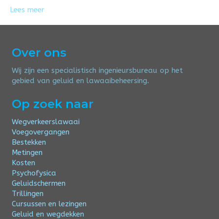
Lees meer
Over ons
Wij zijn een specialistisch ingenieursbureau op het
gebied van geluid en lawaaibeheersing.
Op zoek naar
Wegverkeerslawaai
Voegovergangen
Bestekken
Metingen
Kosten
Psychofysica
Geluidschermen
Trillingen
Cursussen en lezingen
Geluid en wegdekken