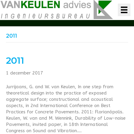
2011
2011
1 december 2017
Jurrijaans, G. and W. van Keulen, In one step from
theoretical design into the practice of exposed
aggregate surface; constructional and acoustical
aspects, in 2nd International Conference on Best
Practices for Concrete Pavements. 2011: Florianópolis.
Keulen, W. van and M. Wennink, Durability of Low-noise
Pavements, invited paper, in 18th International
Congress on Sound and Vibration.…